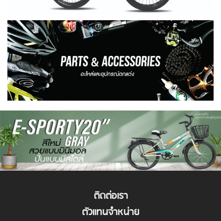
ติดต่อเรา
ตัวแทนจำหน่าย