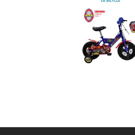
LA BICYCLE