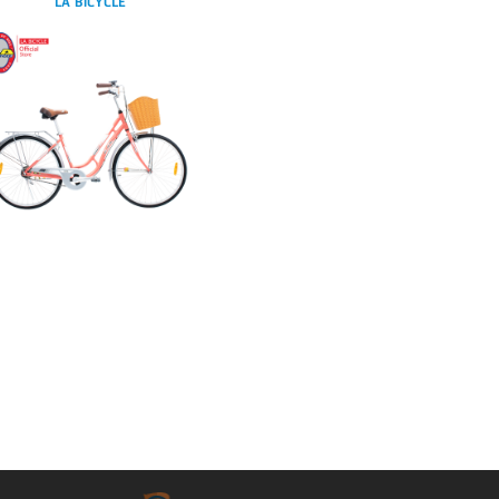
LA BICYCLE